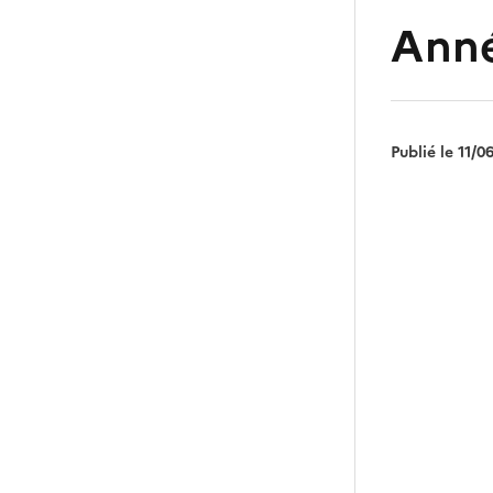
Anné
Publié le
11/0