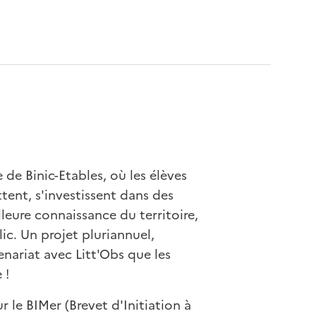
 de Binic-Etables, où les élèves
tent, s'investissent dans des
lleure connaissance du territoire,
ic. Un projet pluriannuel,
tenariat avec Litt'Obs que les
 !
r le BIMer (Brevet d'Initiation à