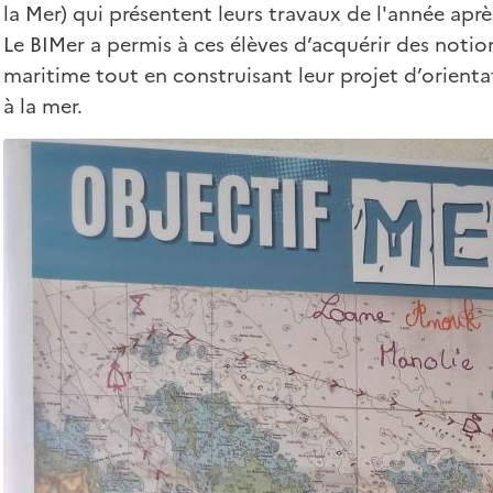
la Mer) qui présentent leurs travaux de l'année aprè
Le BIMer a permis à ces élèves d’acquérir des notion
maritime tout en construisant leur projet d’orientat
à la mer.