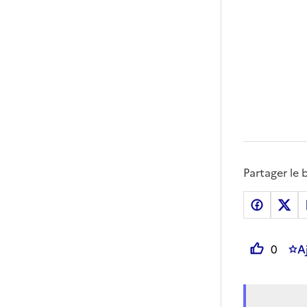
Partager le b
0
A