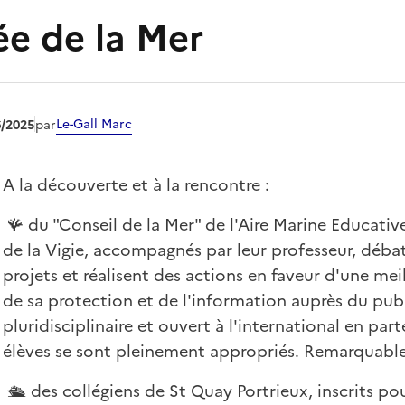
e de la Mer
Le-Gall Marc
6/2025
par
A la découverte et à la rencontre :
🪸 du "Conseil de la Mer" de l'Aire Marine Educative
de la Vigie, accompagnés par leur professeur, débat
projets et réalisent des actions en faveur d'une mei
de sa protection et de l'information auprès du publ
pluridisciplinaire et ouvert à l'international en par
élèves se sont pleinement appropriés. Remarquable
🛳️ des collégiens de St Quay Portrieux, inscrits pou