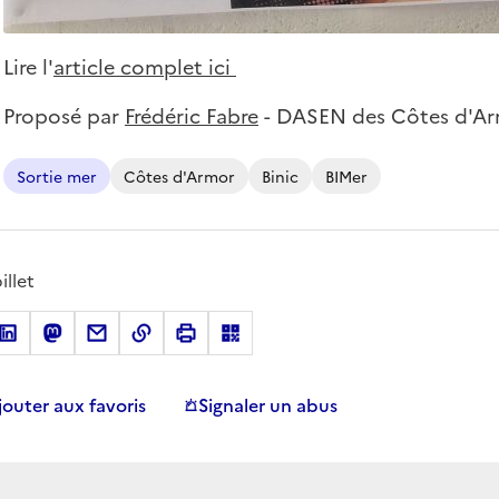
Lire l'
article complet ici
Proposé par
Frédéric Fabre
- DASEN des Côtes d'A
Sortie mer
Côtes d'Armor
Binic
BIMer
illet
jouter aux favoris
Signaler un abus